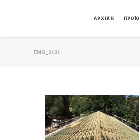
ΑΡΧΙΚΗ
ΠΡΟΪ
IMG_2121