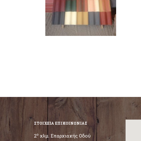
ΣΤΟΙΧΕΙΑ ΕΠΙΚΟΙΝΩΝΙΑΣ
ο
2
χλμ. Επαρχιακής Οδού